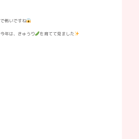
けで怖いですね
、今年は、きゅうり
を育てて見ました