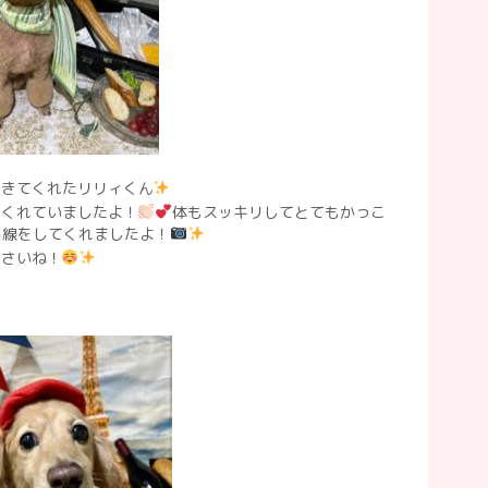
にきてくれたリリィくん
てくれていましたよ！
体もスッキリしてとてもかっこ
目線をしてくれましたよ！
ださいね！