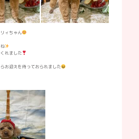
コリィちゃん
すね
てくれました
がらお迎えを待っておられました