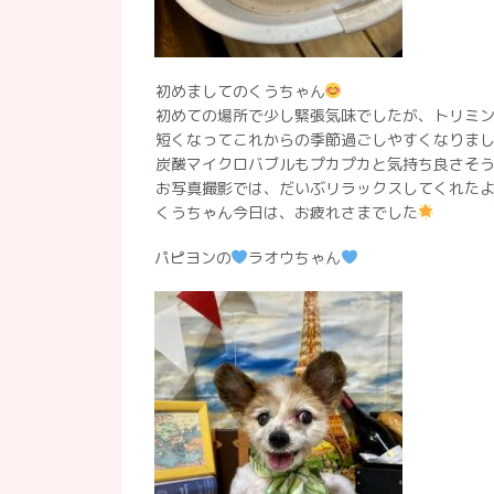
初めましてのくうちゃん
初めての場所で少し緊張気味でしたが、トリミ
短くなってこれからの季節過ごしやすくなりま
炭酸マイクロバブルもプカプカと気持ち良さそ
お写真撮影では、だいぶリラックスしてくれた
くうちゃん今日は、お疲れさまでした
パピヨンの
ラオウちゃん