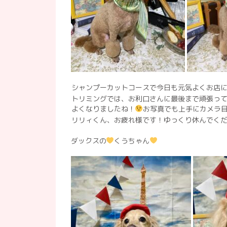
シャンプーカットコースで今日も元気よくお店
トリミングでは、お利口さんに最後まで頑張っ
よくなりましたね！
お写真でも上手にカメラ
リリィくん、お疲れ様です！ゆっくり休んでく
ダックスの
くうちゃん