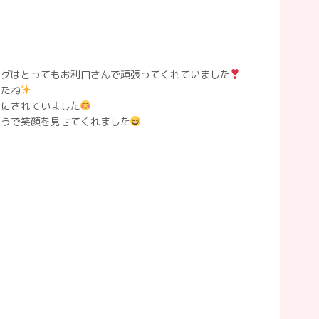
ングはとってもお利口さんで頑張ってくれていました
したね
うにされていました
ようで笑顔を見せてくれました