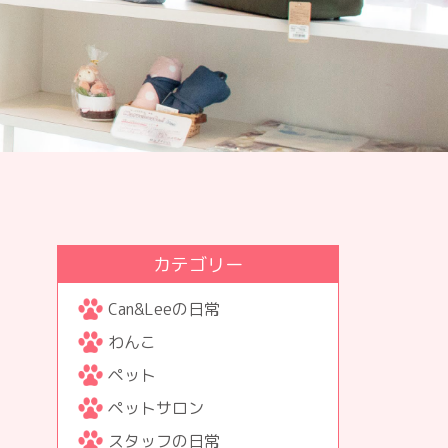
カテゴリー
Can&Leeの日常
わんこ
ペット
ペットサロン
スタッフの日常