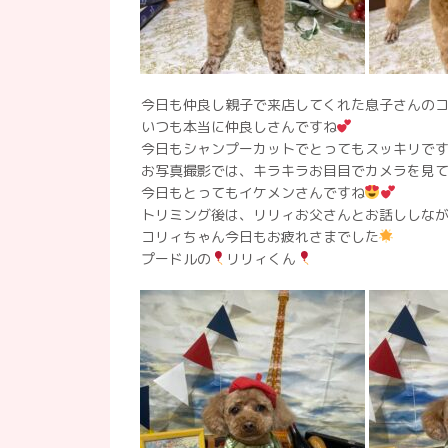
今日も仲良し親子で来店してくれた息子さんの
いつも本当に仲良しさんですね
今日もシャンプーカットでとってもスッキリで
お写真撮影では、キラキラお目目でカメラを見
今日もとってもイケメンさんですね
トリミング後は、リリィお父さんとお話ししな
コリィちゃん今日もお疲れさまでした
プードルの
リリィくん