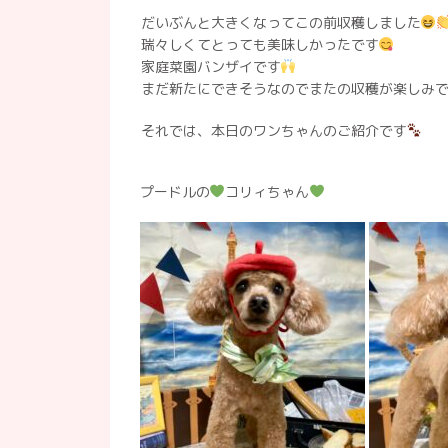
だいぶんと大きくなってこの前収穫しました
瑞々しくてとっても美味しかったです
家庭菜園バンザイです
まだ新たにできそうなのでまたの収穫が楽しみ
それでは、本日のワンちゃんのご紹介です
プードルの
コリィちゃん