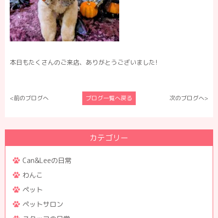
本日もたくさんのご来店、ありがとうございました!
<前のブログへ
ブログ一覧へ戻る
次のブログへ>
カテゴリー
Can&Leeの日常
わんこ
ペット
ペットサロン