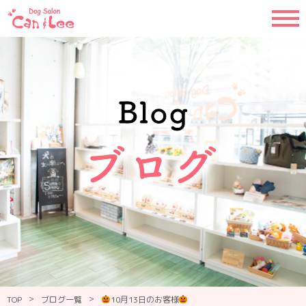
>
>
TOP
ブログ一覧
10月13日のお客様