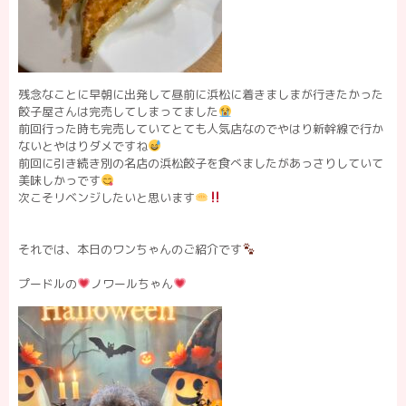
残念なことに早朝に出発して昼前に浜松に着きましまが行きたかった
餃子屋さんは完売してしまってました
前回行った時も完売していてとても人気店なのでやはり新幹線で行か
ないとやはりダメですね
前回に引き続き別の名店の浜松餃子を食べましたがあっさりしていて
美味しかっです
次こそリベンジしたいと思います
それでは、本日のワンちゃんのご紹介です
プードルの
ノワールちゃん