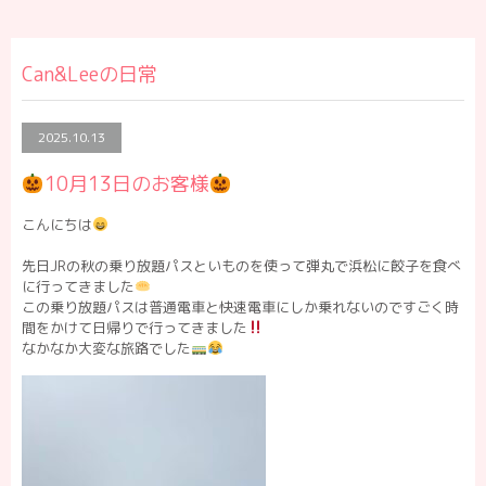
Can&Leeの日常
2025.10.13
10月13日のお客様
こんにちは
先日JRの秋の乗り放題パスといものを使って弾丸で浜松に餃子を食べ
に行ってきました
この乗り放題パスは普通電車と快速電車にしか乗れないのですごく時
間をかけて日帰りで行ってきました
なかなか大変な旅路でした